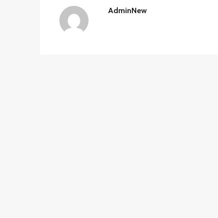
AdminNew