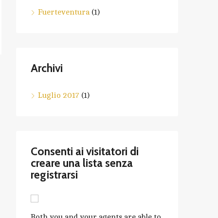
Fuerteventura
(1)
Archivi
Luglio 2017
(1)
Consenti ai visitatori di
creare una lista senza
registrarsi
Both you and your agents are able to