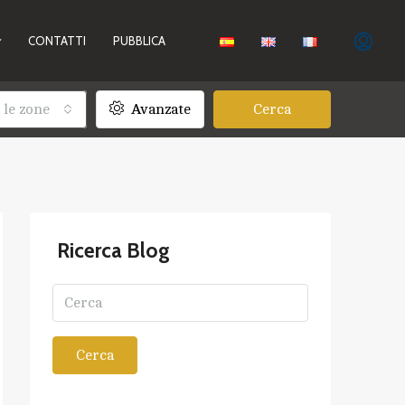
CONTATTI
PUBBLICA
 le zone
Avanzate
Cerca
Ricerca Blog
Cerca