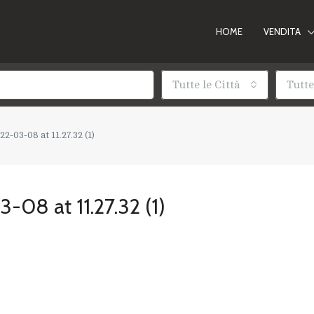
HOME
VENDITA
Tutte le Città
Tutte
-03-08 at 11.27.32 (1)
08 at 11.27.32 (1)