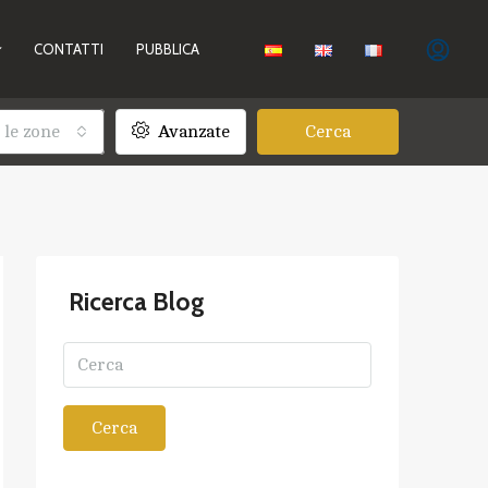
CONTATTI
PUBBLICA
 le zone
Avanzate
Cerca
Ricerca Blog
Cerca