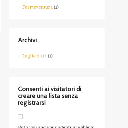
Fuerteventura
(1)
Archivi
Luglio 2017
(1)
Consenti ai visitatori di
creare una lista senza
registrarsi
Both you and your agents are able to