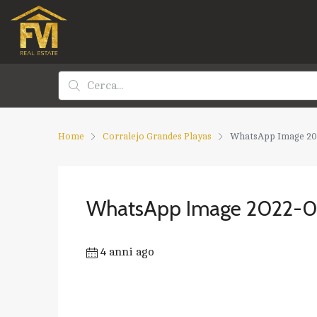
Home
Corralejo Grandes Playas
WhatsApp Image 202
WhatsApp Image 2022-03
4 anni ago