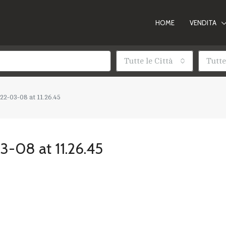
HOME
VENDITA
Tutte le Città
Tutte
2-03-08 at 11.26.45
-08 at 11.26.45