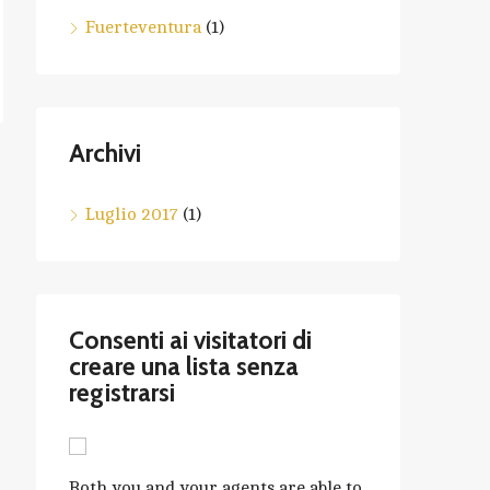
Fuerteventura
(1)
Archivi
Luglio 2017
(1)
Consenti ai visitatori di
creare una lista senza
registrarsi
Both you and your agents are able to