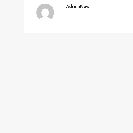
AdminNew