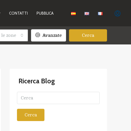
CONTATTI
PUBBLICA
 le zone
Avanzate
Cerca
Ricerca Blog
Cerca