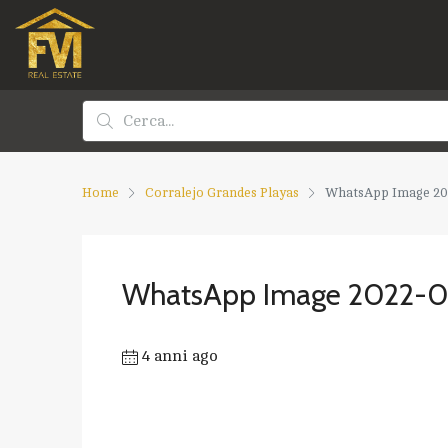
Home
Corralejo Grandes Playas
WhatsApp Image 202
WhatsApp Image 2022-03
4 anni ago