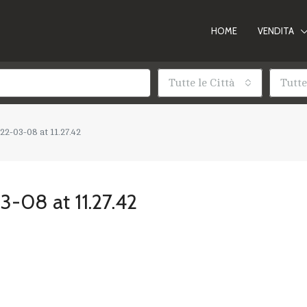
HOME
VENDITA
Tutte le Città
Tutte
2-03-08 at 11.27.42
-08 at 11.27.42