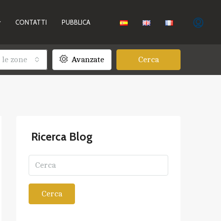
CONTATTI
PUBBLICA
 le zone
Avanzate
Cerca
Ricerca Blog
Cerca