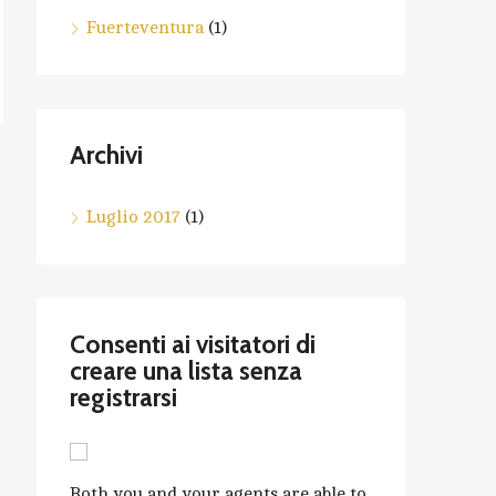
Fuerteventura
(1)
Archivi
Luglio 2017
(1)
Consenti ai visitatori di
creare una lista senza
registrarsi
Both you and your agents are able to