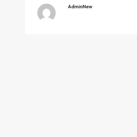
AdminNew