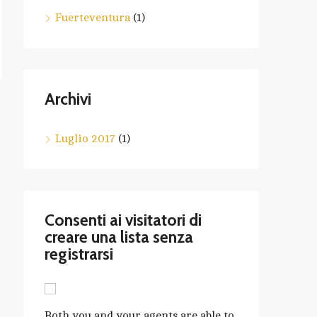
Fuerteventura
(1)
Archivi
Luglio 2017
(1)
Consenti ai visitatori di
creare una lista senza
registrarsi
Both you and your agents are able to