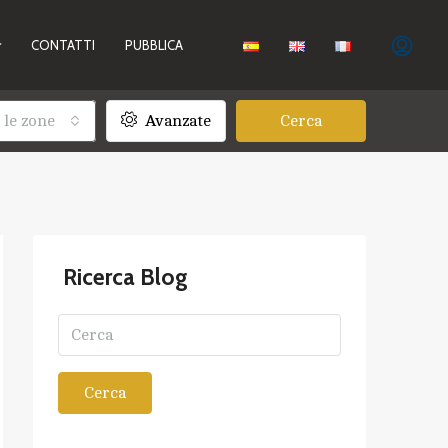
CONTATTI
PUBBLICA
 le zone
Avanzate
Cerca
Ricerca Blog
Cerca