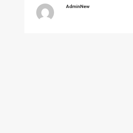
AdminNew