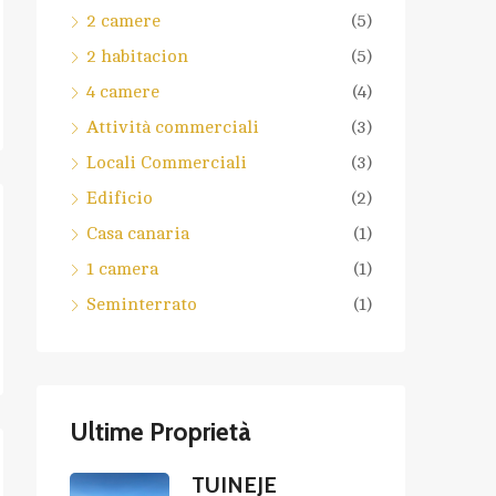
2 camere
(5)
2 habitacion
(5)
4 camere
(4)
Attività commerciali
(3)
Locali Commerciali
(3)
Edificio
(2)
Casa canaria
(1)
1 camera
(1)
Seminterrato
(1)
Ultime Proprietà
TUINEJE