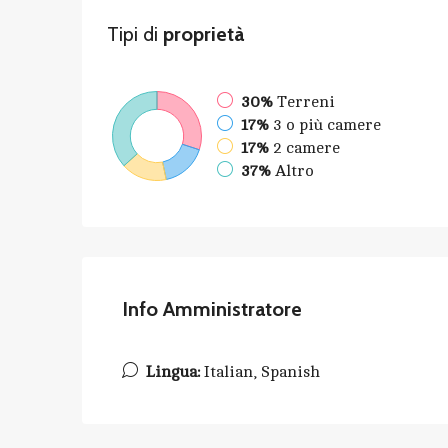
Tipi di
proprietà
30%
Terreni
17%
3 o più camere
17%
2 camere
37%
Altro
Info Amministratore
Lingua:
Italian, Spanish