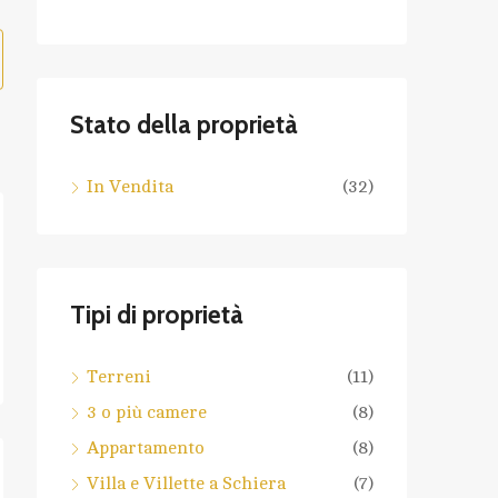
Stato della proprietà
In Vendita
(32)
Tipi di proprietà
Terreni
(11)
3 o più camere
(8)
Appartamento
(8)
Villa e Villette a Schiera
(7)