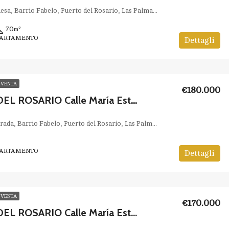
Calle La Gambuesa, Barrio Fabelo, Puerto del Rosario, Las Palmas, Canarias, 35611, España
70
m²
PARTAMENTO
Dettagli
 VENTA
€180.000
PUERTO DEL ROSARIO Calle María Estrada OBRA NUEVA
Calle Maria Estrada, Barrio Fabelo, Puerto del Rosario, Las Palmas, Canarias, 35611, España
PARTAMENTO
Dettagli
 VENTA
€170.000
PUERTO DEL ROSARIO Calle María Estrada