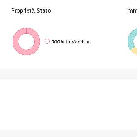
Proprietà
Stato
Imm
100%
In Vendita