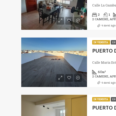
2
1
2 CAMERE, AP
4 mesi ago
IN VENDITA
EN
60
m²
2 CAMERE, AP
4 mesi ago
IN VENDITA
EN