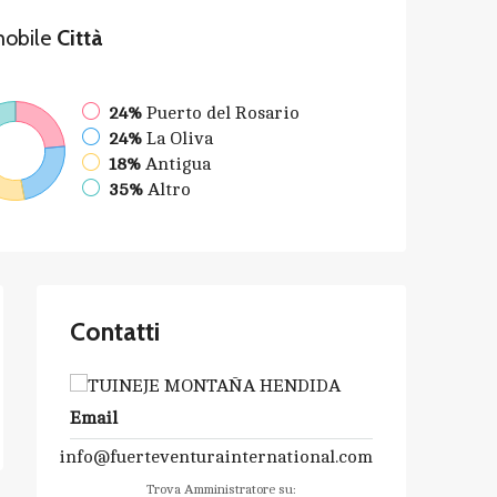
obile
Città
24%
Puerto del Rosario
24%
La Oliva
18%
Antigua
35%
Altro
Contatti
Email
info@fuerteventurainternational.com
Trova Amministratore su: