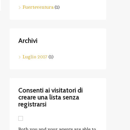
Fuerteventura
(1)
Archivi
Luglio 2017
(1)
Consenti ai visitatori di
creare una lista senza
registrarsi
Both you and your agents are able to