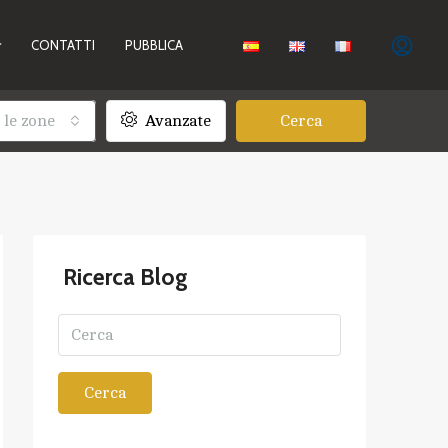
CONTATTI
PUBBLICA
 le zone
Avanzate
Cerca
Ricerca Blog
Cerca