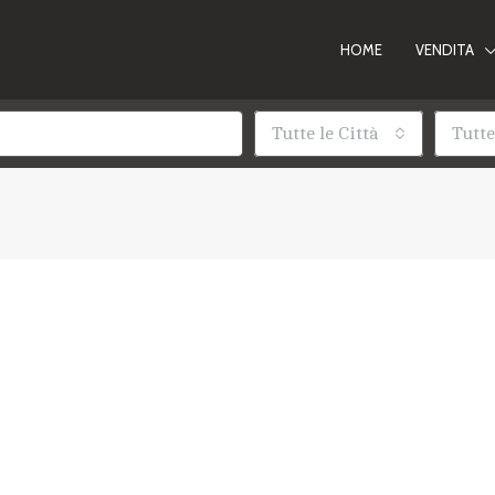
HOME
VENDITA
Tutte le Città
Tutte