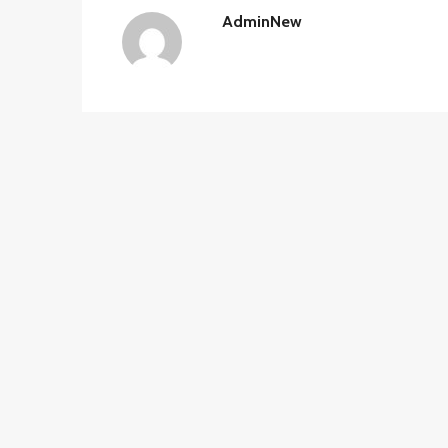
AdminNew