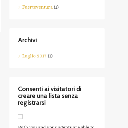
Fuerteventura
(1)
Archivi
Luglio 2017
(1)
Consenti ai visitatori di
creare una lista senza
registrarsi
Both you and your agents are able to