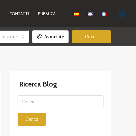
CONTATTI
PUBBLICA
 le zone
Avanzate
Cerca
Ricerca Blog
Cerca