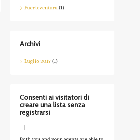
Fuerteventura
(1)
Archivi
Luglio 2017
(1)
Consenti ai visitatori di
creare una lista senza
registrarsi
Both you and your agents are able to