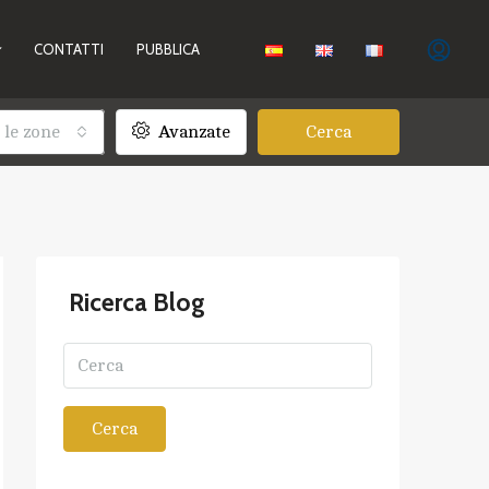
CONTATTI
PUBBLICA
 le zone
Avanzate
Cerca
Ricerca Blog
Cerca