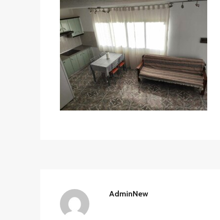
AdminNew