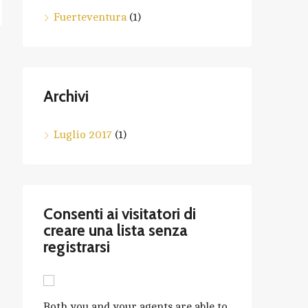
Fuerteventura
(1)
Archivi
Luglio 2017
(1)
Consenti ai visitatori di
creare una lista senza
registrarsi
Both you and your agents are able to