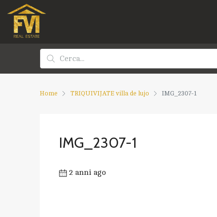
Home
TRIQUIVIJATE villa de lujo
IMG_2307-1
IMG_2307-1
2 anni ago