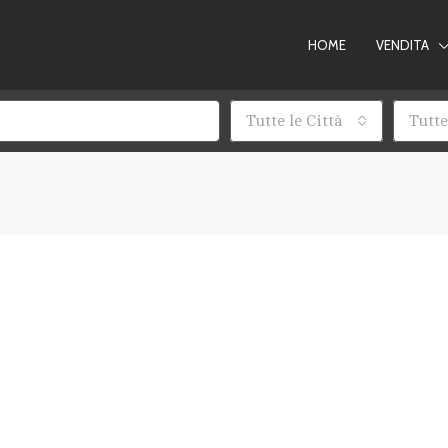
HOME
VENDITA
Tutte le Città
Tutte