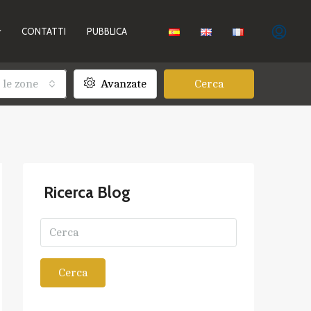
CONTATTI
PUBBLICA
 le zone
Avanzate
Cerca
Ricerca Blog
Cerca