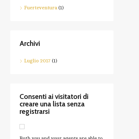
Fuerteventura
(1)
Archivi
Luglio 2017
(1)
Consenti ai visitatori di
creare una lista senza
registrarsi
Both you and your agents are able to