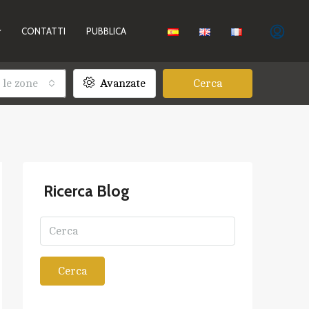
CONTATTI
PUBBLICA
 le zone
Avanzate
Cerca
Ricerca Blog
Cerca