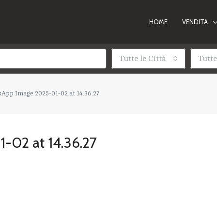
HOME
VENDITA
Tutte le Città
Tutte
App Image 2025-01-02 at 14.36.27
-02 at 14.36.27