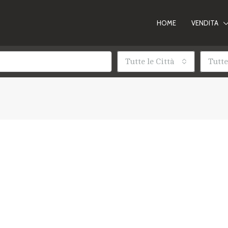
HOME
VENDITA
Tutte le Città
Tutte