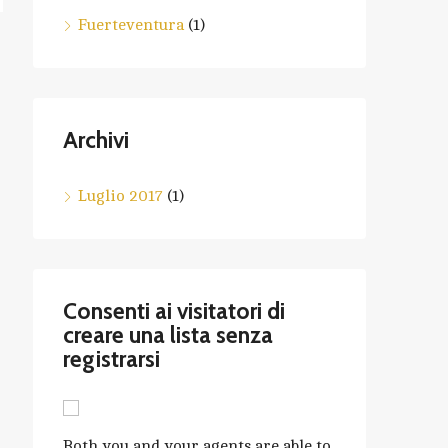
Fuerteventura
(1)
Archivi
Luglio 2017
(1)
Consenti ai visitatori di
creare una lista senza
registrarsi
Both you and your agents are able to