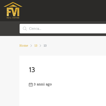
Home
13
13
13
3 anni ago