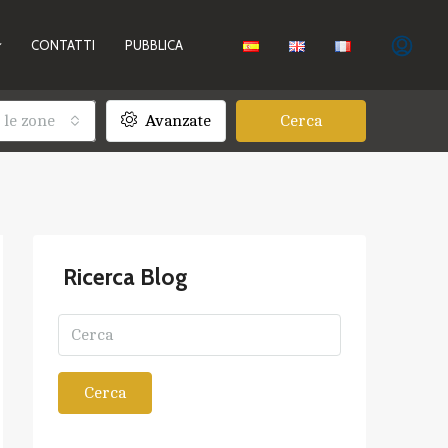
CONTATTI
PUBBLICA
 le zone
Avanzate
Cerca
Ricerca Blog
Cerca