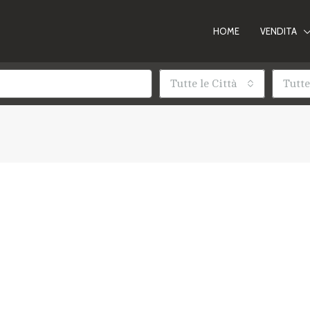
HOME
VENDITA
Tutte le Città
Tutte