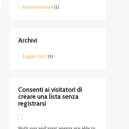
Fuerteventura
(1)
Archivi
Luglio 2017
(1)
Consenti ai visitatori di
creare una lista senza
registrarsi
Both you and your agents are able to