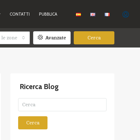
CONTATTI
PUBBLICA
 le zone
Avanzate
Cerca
Ricerca Blog
Cerca