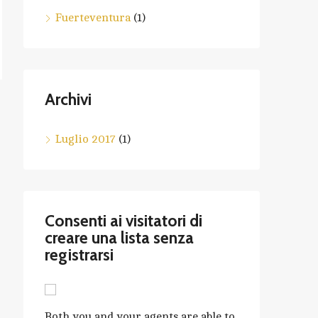
Fuerteventura
(1)
Archivi
Luglio 2017
(1)
Consenti ai visitatori di
creare una lista senza
registrarsi
Both you and your agents are able to