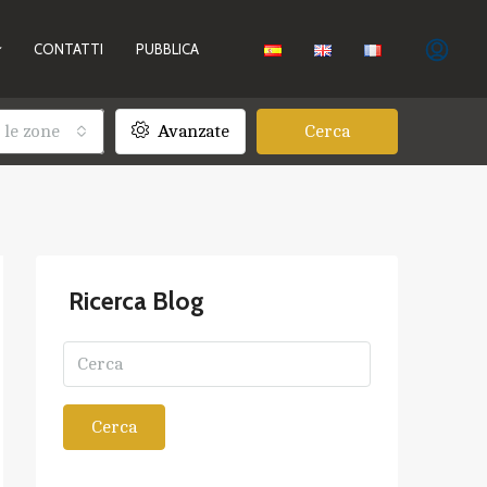
CONTATTI
PUBBLICA
 le zone
Avanzate
Cerca
Ricerca Blog
Cerca