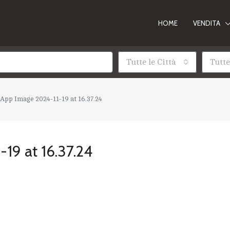
HOME
VENDITA
Tutte le Città
Tutte
pp Image 2024-11-19 at 16.37.24
19 at 16.37.24