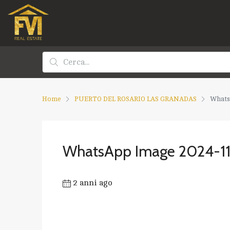
Home
PUERTO DEL ROSARIO LAS GRANADAS
WhatsA
WhatsApp Image 2024-11-1
2 anni ago