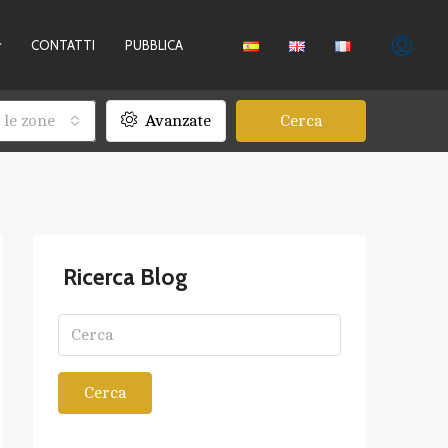
CONTATTI
PUBBLICA
 le zone
Avanzate
Cerca
Ricerca Blog
Cerca