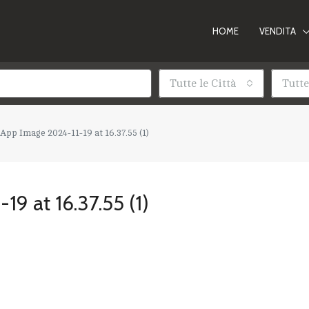
HOME
VENDITA
Tutte le Città
Tutte
pp Image 2024-11-19 at 16.37.55 (1)
9 at 16.37.55 (1)