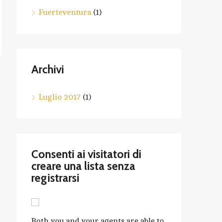
Fuerteventura
(1)
Archivi
Luglio 2017
(1)
Consenti ai visitatori di
creare una lista senza
registrarsi
Both you and your agents are able to