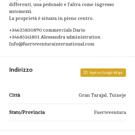
differenti, una pedonale e l’altra come ingresso
automezzi.
La proprietà è situata in pieno centro.
+34625830890 commercials Darío
+34685141801 Alessandra administration
Info@fuerteventurainternational.com
Indirizzo
Apri su Google Maps
Città
Gran Tarajal, Tuineje
Stato/Provincia
Fuerteventura