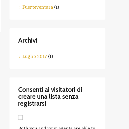
Fuerteventura
(1)
Archivi
Luglio 2017
(1)
Consenti ai visitatori di
creare una lista senza
registrarsi
Both you and your agents are able to