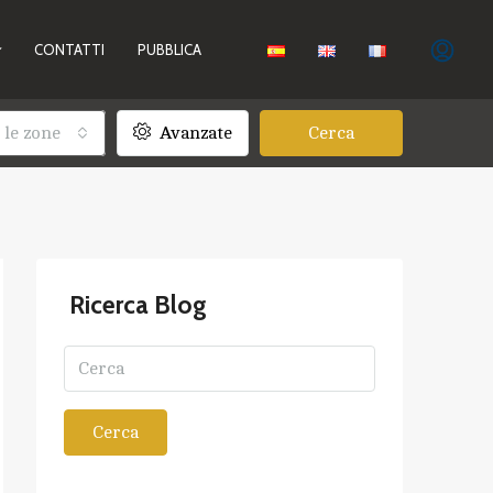
CONTATTI
PUBBLICA
 le zone
Avanzate
Cerca
Ricerca Blog
Cerca