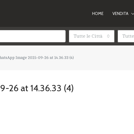
HOME
VENDITA
Tutte le Città
Tutte
atsApp Image 2025-09-26 at 14.36.33 (4)
26 at 14.36.33 (4)