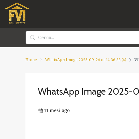
Home
WhatsApp Image 2025-09-26 at 14.36.33 (4)
Wh
WhatsApp Image 2025-09-
11 mesi ago