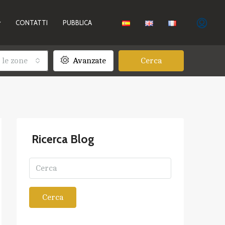
CONTATTI
PUBBLICA
 le zone
Avanzate
Cerca
Ricerca Blog
Cerca