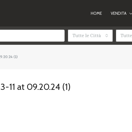
HOME
VENDITA
Tutte le Città
Tutte
.20.24 (1)
11 at 09.20.24 (1)