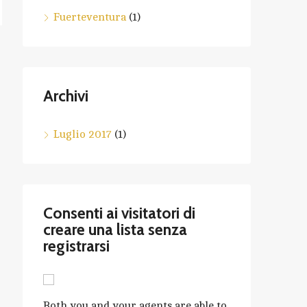
Fuerteventura
(1)
Archivi
Luglio 2017
(1)
Consenti ai visitatori di
creare una lista senza
registrarsi
Both you and your agents are able to