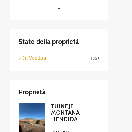
Stato della proprietà
In Vendita
(32)
Proprietà
TUINEJE
MONTAÑA
HENDIDA