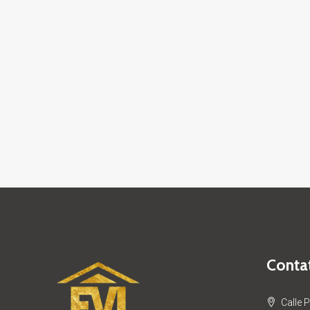
Contat
Calle 