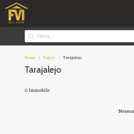
Home
Pajara
Tarajalejo
Tarajalejo
0 Immobile
Nessun