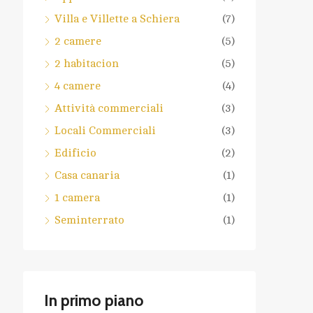
Villa e Villette a Schiera
(7)
2 camere
(5)
2 habitacion
(5)
4 camere
(4)
Attività commerciali
(3)
Locali Commerciali
(3)
Edificio
(2)
Casa canaria
(1)
1 camera
(1)
Seminterrato
(1)
In primo piano