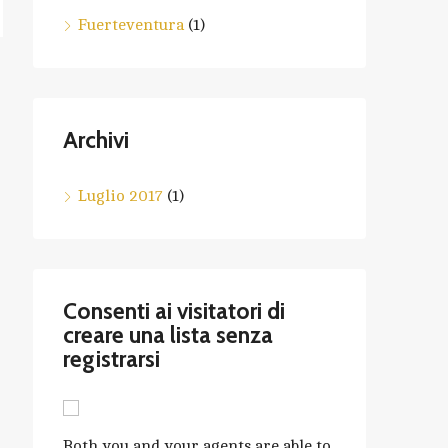
Fuerteventura
(1)
Archivi
Luglio 2017
(1)
Consenti ai visitatori di
creare una lista senza
registrarsi
Both you and your agents are able to