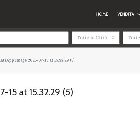
HOME
VENDITA
Tutte le Città
Tutte
tsApp Image 2025-07-15 at 15.32.29 (5)
15 at 15.32.29 (5)