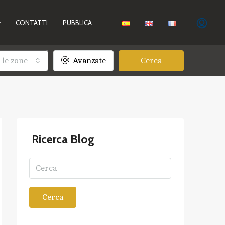
CONTATTI
PUBBLICA
 le zone
Avanzate
Cerca
Ricerca Blog
Cerca