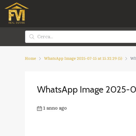
Home
WhatsApp Image 2025-07-15 at 15.32.29 (5)
Wha
WhatsApp Image 2025-07-
1 anno ago