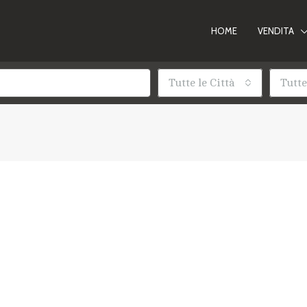
HOME
VENDITA
Tutte le Città
Tutte