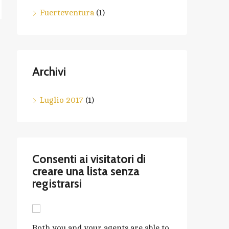
Fuerteventura
(1)
Archivi
Luglio 2017
(1)
Consenti ai visitatori di
creare una lista senza
registrarsi
Both you and your agents are able to