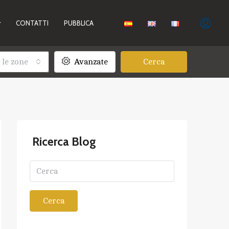
CONTATTI
PUBBLICA
 le zone
Avanzate
Cerca
Ricerca Blog
Cerca