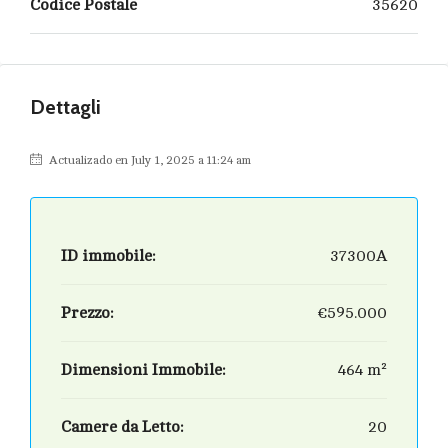
Codice Postale
35620
Dettagli
Actualizado en July 1, 2025 a 11:24 am
ID immobile:
37300A
Prezzo:
€595.000
Dimensioni Immobile:
464 m²
Camere da Letto:
20