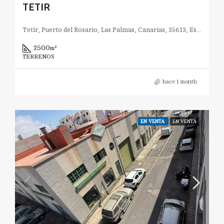
TETIR
Tetir, Puerto del Rosario, Las Palmas, Canarias, 35613, España
2500
m²
TERRENOS
hace 1 month
EN VENTA
EN VENTA