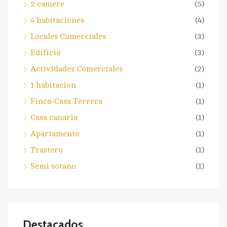
2 camere
(5)
4 habitaciones
(4)
Locales Comerciales
(3)
Edificio
(3)
Actividades Comerciales
(2)
1 habitacion
(1)
Finca-Casa Terrera
(1)
Casa canaria
(1)
Apartamento
(1)
Trastero
(1)
Semi sótano
(1)
Destacados