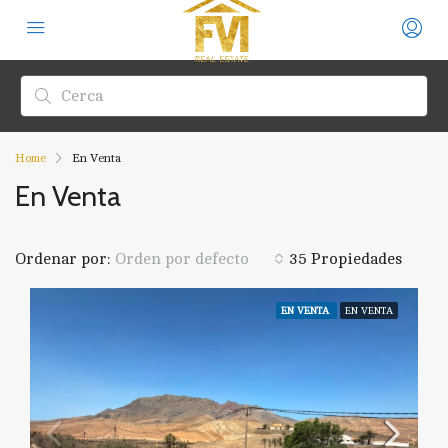
Home
En Venta
En Venta
Ordenar por:
35 Propiedades
Orden por defecto
EN VENTA
EN VENTA