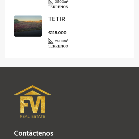
3500
m²
TERRENOS
TETIR
€118.000
2500
m²
TERRENOS
Contáctenos