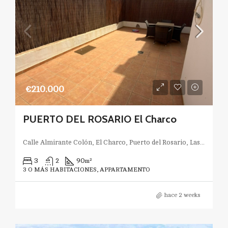
€210.000
PUERTO DEL ROSARIO El Charco
Calle Almirante Colón, El Charco, Puerto del Rosario, Las Palmas, Canarias, España
3
2
90
m²
3 O MÁS HABITACIONES, APPARTAMENTO
hace 2 weeks