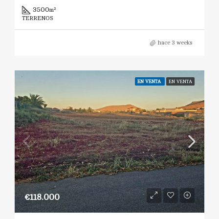
3500
m²
TERRENOS
hace 3 weeks
EN VENTA
EN VENTA
€118.000