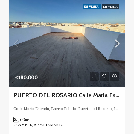
EN VENTA
EN VENTA
€180.000
PUERTO DEL ROSARIO Calle María Estrada OBRA NUEVA
Calle Maria Estrada, Barrio Fabelo, Puerto del Rosario, Las Palmas, Canarias, 35611, España
60
m²
2 CAMERE, APPARTAMENTO