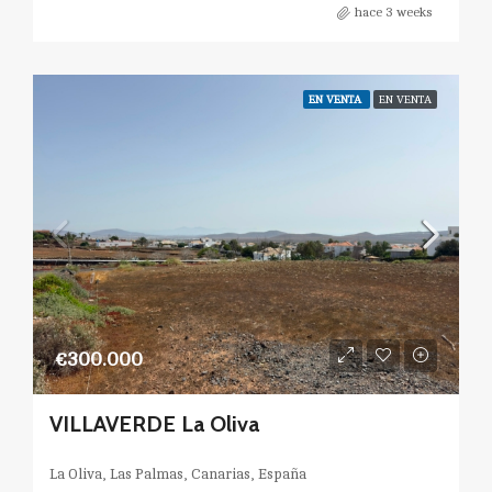
hace 3 weeks
EN VENTA
EN VENTA
€300.000
VILLAVERDE La Oliva
La Oliva, Las Palmas, Canarias, España