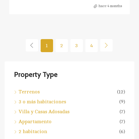
hace 4 months
1
2
3
4
Property Type
Terrenos
(12)
3 o más habitaciones
(9)
Villa y Casas Adosadas
(7)
Appartamento
(7)
2 habitacion
(6)