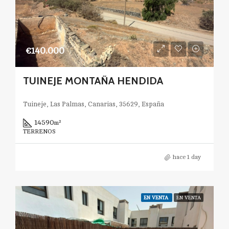
€140.000
TUINEJE MONTAÑA HENDIDA
Tuineje, Las Palmas, Canarias, 35629, España
14590
m²
TERRENOS
hace 1 day
EN VENTA
EN VENTA