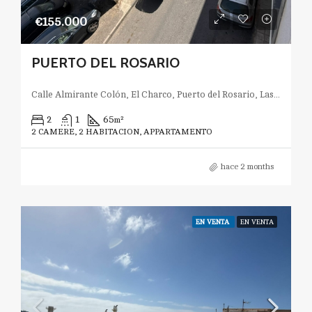
€155.000
PUERTO DEL ROSARIO
Calle Almirante Colón, El Charco, Puerto del Rosario, Las Palmas, Canarias, España
2
1
65
m²
2 CAMERE, 2 HABITACION, APPARTAMENTO
hace 2 months
EN VENTA
EN VENTA