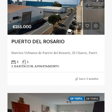
€155.000
PUERTO DEL ROSARIO
Huertos Urbanos de Puerto del Rosario, El Charco, Puerto del Rosario, Las Palmas, Canarias, España
2
1
2 HABITACION, APPARTAMENTO
hace 2 months
EN VENTA
EN VENTA