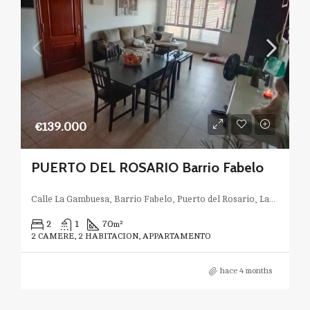
€139.000
PUERTO DEL ROSARIO Barrio Fabelo
Calle La Gambuesa, Barrio Fabelo, Puerto del Rosario, Las Palmas, Canarias, 35611, España
2
1
70
m²
2 CAMERE, 2 HABITACION, APPARTAMENTO
hace 4 months