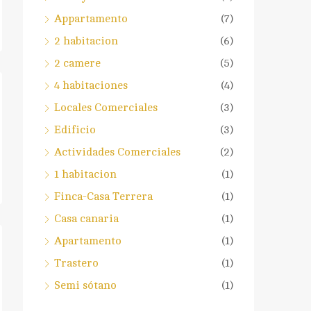
Appartamento
(7)
2 habitacion
(6)
2 camere
(5)
4 habitaciones
(4)
Locales Comerciales
(3)
Edificio
(3)
Actividades Comerciales
(2)
1 habitacion
(1)
Finca-Casa Terrera
(1)
Casa canaria
(1)
Apartamento
(1)
Trastero
(1)
Semi sótano
(1)