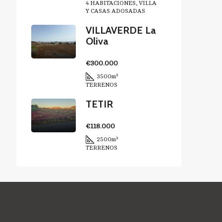
4 HABITACIONES, VILLA
Y CASAS ADOSADAS
VILLAVERDE La
Oliva
€300.000
3500
m²
TERRENOS
TETIR
€118.000
2500
m²
TERRENOS