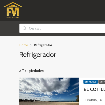
Home
Refrigerador
Refrigerador
3 Propiedades
EN VENTA
EN 
EL COTIL
El Cotillo, La 