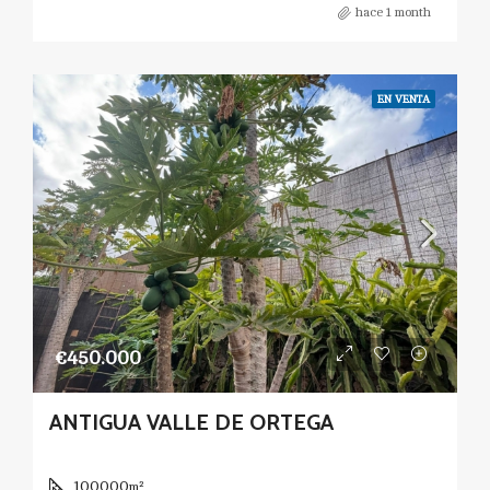
hace 1 month
EN VENTA
€450.000
ANTIGUA VALLE DE ORTEGA
100000
m²