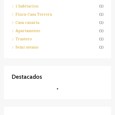
1 habitacion
(1)
Finca-Casa Terrera
(1)
Casa canaria
(1)
Apartamento
(1)
Trastero
(1)
Semi sótano
(1)
Destacados