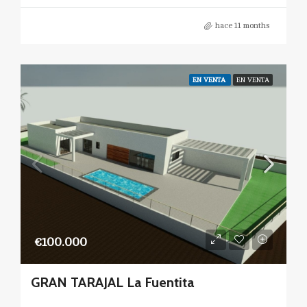
hace 11 months
EN VENTA
EN VENTA
€100.000
GRAN TARAJAL La Fuentita