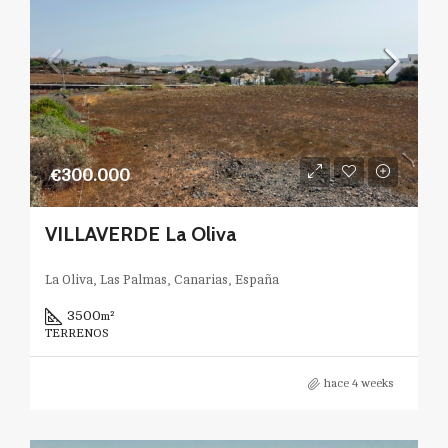
€300.000
VILLAVERDE La Oliva
La Oliva, Las Palmas, Canarias, España
3500
m²
TERRENOS
hace 4 weeks