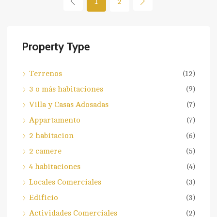
1
2
Property Type
Terrenos
(12)
3 o más habitaciones
(9)
Villa y Casas Adosadas
(7)
Appartamento
(7)
2 habitacion
(6)
2 camere
(5)
4 habitaciones
(4)
Locales Comerciales
(3)
Edificio
(3)
Actividades Comerciales
(2)