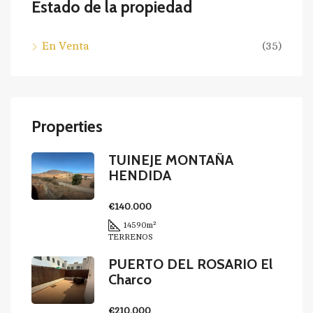
Estado de la propiedad
En Venta
(35)
Properties
TUINEJE MONTAÑA
HENDIDA
€140.000
14590
m²
TERRENOS
PUERTO DEL ROSARIO El
Charco
€210.000