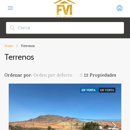
Home
Terrenos
Terrenos
Ordenar por:
12 Propiedades
Orden por defecto
EN VENTA
EN VENTA