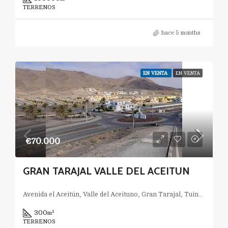
TERRENOS
hace 5 months
EN VENTA
EN VENTA
€70.000
GRAN TARAJAL VALLE DEL ACEITUN
Avenida el Aceitún, Valle del Aceituno, Gran Tarajal, Tuineje, Las Palmas, Canarias, 35620, España
300
m²
TERRENOS