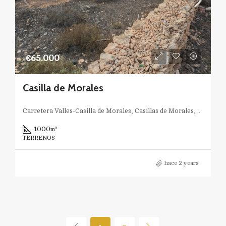
€65.000
Casilla de Morales
Carretera Valles-Casilla de Morales, Casillas de Morales, Antigua, Las Palmas, Canarias, España
1000
m²
TERRENOS
hace 2 years