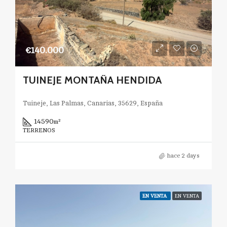
€140.000
TUINEJE MONTAÑA HENDIDA
Tuineje, Las Palmas, Canarias, 35629, España
14590
m²
TERRENOS
hace 2 days
EN VENTA
EN VENTA