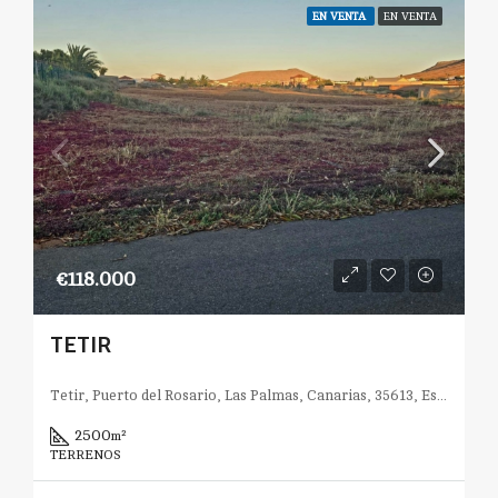
EN VENTA
EN VENTA
€118.000
TETIR
Tetir, Puerto del Rosario, Las Palmas, Canarias, 35613, España
2500
m²
TERRENOS