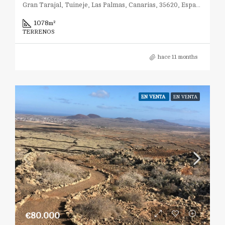
Gran Tarajal, Tuineje, Las Palmas, Canarias, 35620, España
1078
m²
TERRENOS
hace 11 months
EN VENTA
EN VENTA
€80.000