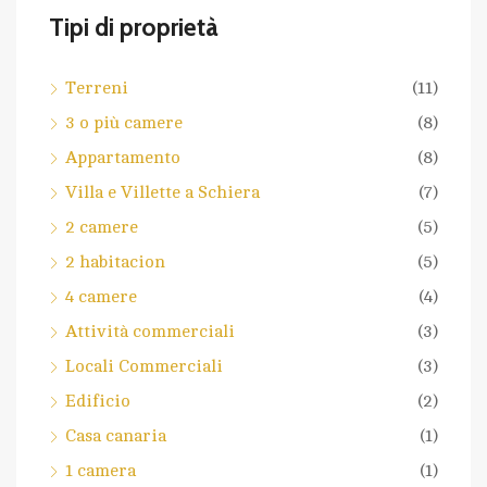
Tipi di proprietà
Terreni
(11)
3 o più camere
(8)
Appartamento
(8)
Villa e Villette a Schiera
(7)
2 camere
(5)
2 habitacion
(5)
4 camere
(4)
Attività commerciali
(3)
Locali Commerciali
(3)
Edificio
(2)
Casa canaria
(1)
1 camera
(1)