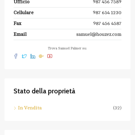
Ufficio
987 456 7589
Cellulare
987 654 1230
Fax
987 456 4587
Email
samuel@houzez.com
Trova Samuel Palmer su:
Stato della proprietà
In Vendita
(32)