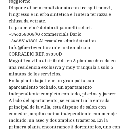
soggiorno.
Dispone di aria condizionata con tre split nuovi,
l’ingresso è in erba sintetica e l’intera terrazza è
chiusa da vetrate.
La proprietà è dotata di pannelli solari.
+34625830890 commercials Darío
+34685141801 Alessandra administration
Info@fuerteventurainternational.com
CORRALEJO REF. 37330D
Magnífica villa distribuida en 3 plantas ubicada en
una residencia exclusiva y muy tranquila a sólo 5
minutos de los servicios.
En la planta baja tiene un gran patio con
aparcamiento techado, un apartamento
independiente completo con todo, piscina y jacuzzi.
A lado del apartamento, se encuentra la entrada
principal de la villa, esta dispone de salón con
comedor, amplia cocina independiente con menaje
incluido, un aseo y dos amplios trasteros. En la
primera planta encontramos 3 dormitorios, uno con