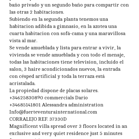
baño privado y un segundo baño para compartir con
las otras 2 habitaciones.
Subiendo en la segunda planta tenemos una
habitacion adibida a gimnasio, en la azotea una
cuarta habitacion con sofá-cama y una maravillosa
vista al mar.
Se vende amueblada y lista para entrar a vivir, la
vivienda se vende amueblada y con todo el menaje,
todas las habitaciones tiene television, incluido el
salon, 3 haire acondicionados nuevos, la entrada
con césped artificial y toda la terraza está
acristalada.
La propiedad dispone de placas solares.
+34625830890 commercials Darío
+34685141801 Alessandra administration
Info@fuerteventurainternational.com
CORRALEJO REF. 37330D
Magnificent villa spread over 3 floors located in an
exclusive and very quiet residence just 5 minutes