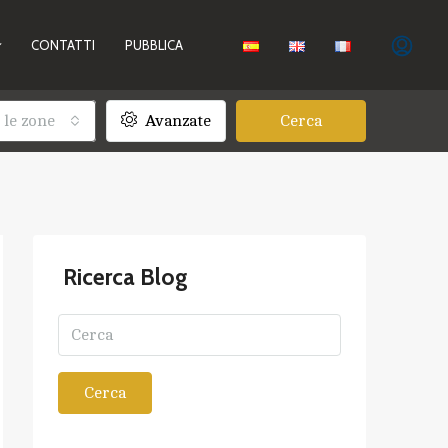
CONTATTI
PUBBLICA
 le zone
Avanzate
Cerca
Ricerca Blog
Cerca