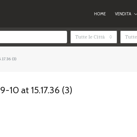
HOME
VENDITA
Tutte le Città
Tutte
17.36 (3)
10 at 15.17.36 (3)