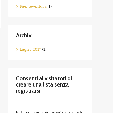
Fuerteventura
(1)
Archivi
Luglio 2017
(1)
Consenti ai visitatori di
creare una lista senza
registrarsi
Both you and your agents are able to