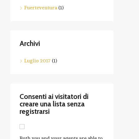
Fuerteventura
(1)
Archivi
Luglio 2017
(1)
Consenti ai visitatori di
creare una lista senza
registrarsi
Both you and your agents are able to