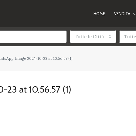
HOME
VENDITA
Tutte le Città
Tutte
tsApp Image 2024-10-23 at 10.56.57 (1)
23 at 10.56.57 (1)