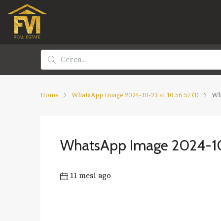
Home
WhatsApp Image 2024-10-23 at 10.56.57 (1)
Wha
WhatsApp Image 2024-10-
11 mesi ago