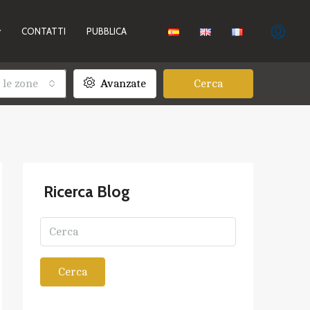
CONTATTI
PUBBLICA
 le zone
Avanzate
Cerca
Ricerca Blog
Cerca