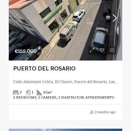
€155.000
PUERTO DEL ROSARIO
Calle Almirante Colón, El Charco, Puerto del Rosario, Las Palmas, Canarias, España
2
1
65
m²
2 BEDROOMS, 2 CAMERE, 2 HABITACION, APPARTAMENTO
2 months ago