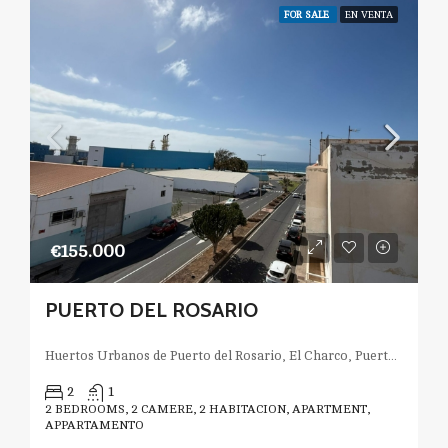
FOR SALE
EN VENTA
€155.000
PUERTO DEL ROSARIO
Huertos Urbanos de Puerto del Rosario, El Charco, Puerto del Rosario, Las Palmas, Canarias, España
2
1
2 BEDROOMS, 2 CAMERE, 2 HABITACION, APARTMENT,
APPARTAMENTO