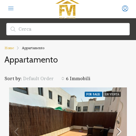
Home
Appartamento
Appartamento
Sort by:
6 Immobili
Default Order
FOR SALE
EN VENTA