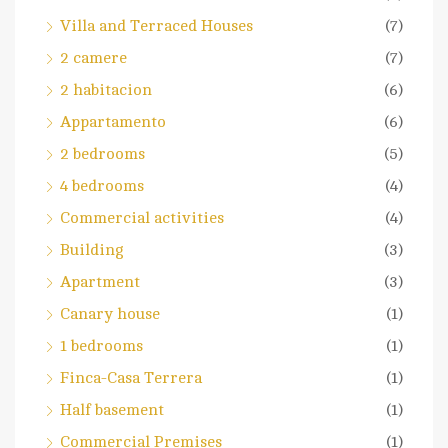
Villa and Terraced Houses
(7)
2 camere
(7)
2 habitacion
(6)
Appartamento
(6)
2 bedrooms
(5)
4 bedrooms
(4)
Commercial activities
(4)
Building
(3)
Apartment
(3)
Canary house
(1)
1 bedrooms
(1)
Finca-Casa Terrera
(1)
Half basement
(1)
Commercial Premises
(1)