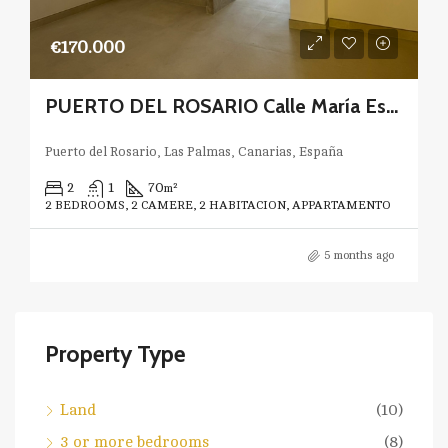
€170.000
PUERTO DEL ROSARIO Calle María Estrada
Puerto del Rosario, Las Palmas, Canarias, España
2
1
70
m²
2 BEDROOMS, 2 CAMERE, 2 HABITACION, APPARTAMENTO
5 months ago
Property Type
Land
(10)
3 or more bedrooms
(8)