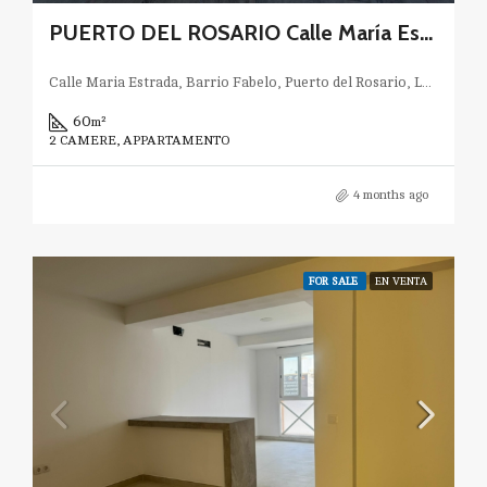
PUERTO DEL ROSARIO Calle María Estrada OBRA NUEVA
Calle Maria Estrada, Barrio Fabelo, Puerto del Rosario, Las Palmas, Canarias, 35611, España
60
m²
2 CAMERE, APPARTAMENTO
4 months ago
FOR SALE
EN VENTA