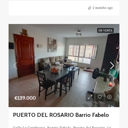
2 months ago
EN VENTA
€139.000
PUERTO DEL ROSARIO Barrio Fabelo