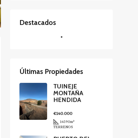
Destacados
Últimas Propiedades
TUINEJE
MONTAÑA
HENDIDA
€140.000
14590
m²
TERRENOS