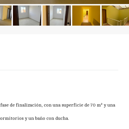
ase de finalización, con una superficie de 70 m² y una
dormitorios y un baño con ducha.