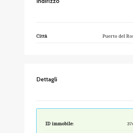
Indirizzo
Città
Puerto del Ro
Dettagli
ID immobile:
37