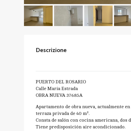
Descrizione
PUERTO DEL ROSARIO
Calle María Estrada
OBRA NUEVA 37685A
Apartamento de obra nueva, actualmente en f
terraza privada de 40 m².
Consta de salón con cocina americana, dos 
Tiene predisposición aire acondicionado.