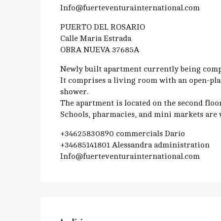
Info@fuerteventurainternational.com
PUERTO DEL ROSARIO
Calle María Estrada
OBRA NUEVA 37685A
Newly built apartment currently being comp
It comprises a living room with an open-pl
shower.
The apartment is located on the second floor
Schools, pharmacies, and mini markets are 
+34625830890 commercials Darío
+34685141801 Alessandra administration
Info@fuerteventurainternational.com