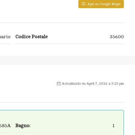
Apri su Google Maps
sario
Codice Postale
35600
Actualizado en April 7, 2026 a 3:23 pm
685A
Bagno:
1