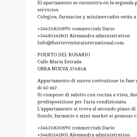
El apartamento se encuentra en la segunda pl
servicios.
Colegios, farmacias y minimercados están a 
+34625830890 commercials Darío
+34685141801 Alessandra administration
Info@fuerteventurainternational.com
PUERTO DEL ROSARIO
Calle María Estrada
OBRA NUEVA 37685A
Appartamento di nuova costruzione in fase d
di 40 m2 .
Si compone di salotto con cucina a vista, du
predisposizione per l’aria condizionata.
L’appartamento si trova al secondo piano di u
Scuole, farmacie e mini market si possono r
+34625830890 commercials Darío
+34685141801 Alessandra administration