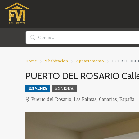
Home
2 habitacion
Appartamento
PUERTO DEL R
PUERTO DEL ROSARIO Calle 
EN VENTA
EN VENTA
Puerto del Rosario, Las Palmas, Canarias, España