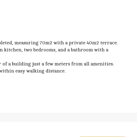
leted, measuring 70m2 with a private 40m2 terrace.
an kitchen, two bedrooms, and a bathroom with a
 of a building just a few meters from all amenities.
within easy walking distance.