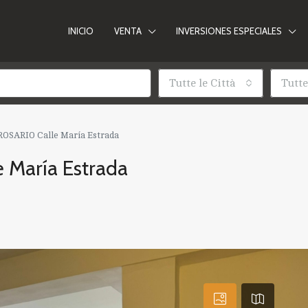
INICIO
VENTA
INVERSIONES ESPECIALES
Tutte le Città
Tutte
OSARIO Calle María Estrada
María Estrada