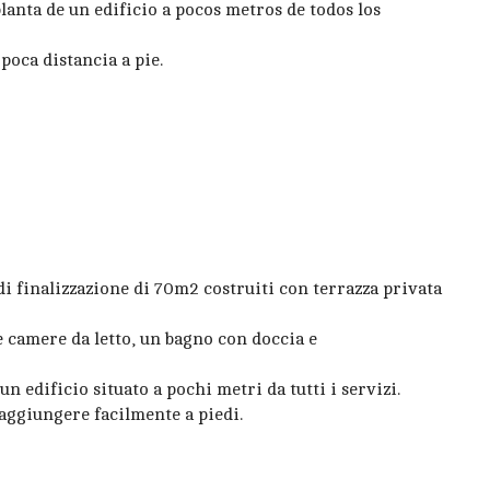
anta de un edificio a pocos metros de todos los
poca distancia a pie.
i finalizzazione di 70m2 costruiti con terrazza privata
e camere da letto, un bagno con doccia e
n edificio situato a pochi metri da tutti i servizi.
aggiungere facilmente a piedi.