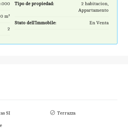
0.000
Tipo de propiedad:
2 habitacion,
Appartamento
70 m²
Stato dell'Immobile:
En Venta
2
as SI
Terrazza
e