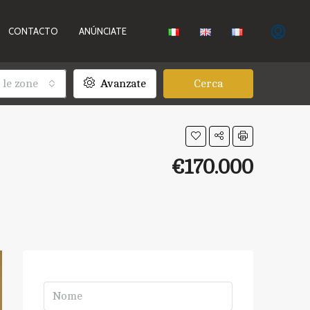
CONTACTO
ANÚNCIATE
 le zone
Avanzate
Cerca
€170.000