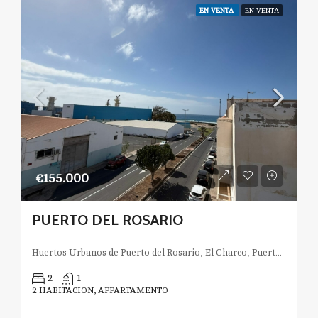
EN VENTA
EN VENTA
€155.000
PUERTO DEL ROSARIO
Huertos Urbanos de Puerto del Rosario, El Charco, Puerto del Rosario, Las Palmas, Canarias, España
2
1
2 HABITACION, APPARTAMENTO