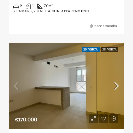
2
1
70
m²
2 CAMERE, 2 HABITACION, APPARTAMENTO
hace 4 months
EN VENTA
EN VENTA
€170.000