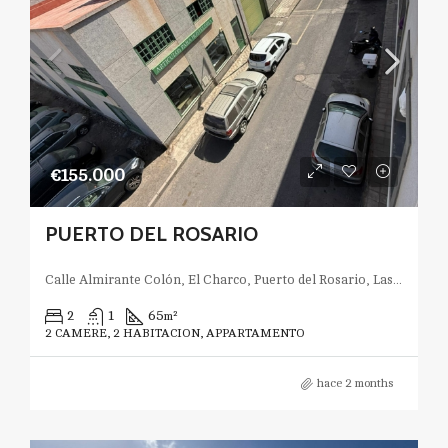
€155.000
PUERTO DEL ROSARIO
Calle Almirante Colón, El Charco, Puerto del Rosario, Las Palmas, Canarias, España
2
1
65
m²
2 CAMERE, 2 HABITACION, APPARTAMENTO
hace 2 months