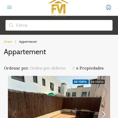
Home
Appartement
Appartement
Ordenar por:
6 Propiedades
Orden por defecto
EN VENTA
EN VENTA