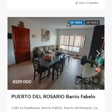
hace 2 months
EN VENTA
EN VENTA
€139.000
PUERTO DEL ROSARIO Barrio Fabelo
Calle La Gambuesa, Barrio Fabelo, Puerto del Rosario, Las Palmas, Canarias, 35611, España