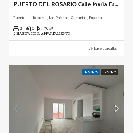
PUERTO DEL ROSARIO Calle María Estrada
Puerto del Rosario, Las Palmas, Canarias, España
2
1
70
m²
2 HABITACION, APPARTAMENTO
hace 5 months
EN VENTA
EN VENTA