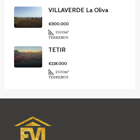
VILLAVERDE La Oliva
€300.000
3500
m²
TERRENOS
TETIR
€118.000
2500
m²
TERRENOS