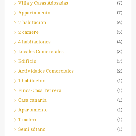
Villa y Casas Adosadas
(7)
Appartamento
(7)
2 habitacion
(6)
2 camere
(5)
4 habitaciones
(4)
Locales Comerciales
(3)
Edificio
(3)
Actividades Comerciales
(2)
1 habitacion
(1)
Finca-Casa Terrera
(1)
Casa canaria
(1)
Apartamento
(1)
Trastero
(1)
Semi sótano
(1)