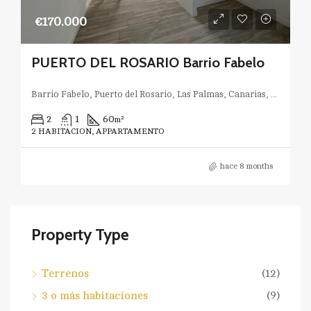
€170.000
PUERTO DEL ROSARIO Barrio Fabelo
Barrio Fabelo, Puerto del Rosario, Las Palmas, Canarias, España
2
1
60
m²
2 HABITACION, APPARTAMENTO
hace 8 months
Property Type
Terrenos
(12)
3 o más habitaciones
(9)