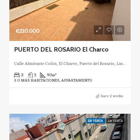
€210.000
PUERTO DEL ROSARIO El Charco
Calle Almirante Colón, El Charco, Puerto del Rosario, Las Palmas, Canarias, España
3
2
90
m²
3 O MÁS HABITACIONES, APPARTAMENTO
hace 2 weeks
EN VENTA
EN VENTA