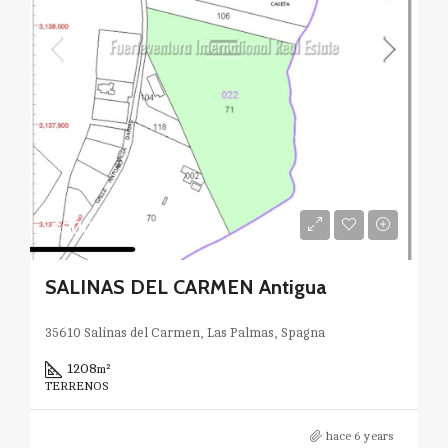
€500.000
SALINAS DEL CARMEN Antigua
35610 Salinas del Carmen, Las Palmas, Spagna
1208
m²
TERRENOS
hace 6 years