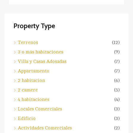
Property Type
Terrenos
(12)
3 o más habitaciones
(9)
Villa y Casas Adosadas
(7)
Appartamento
(7)
2 habitacion
(6)
2 camere
(5)
4 habitaciones
(4)
Locales Comerciales
(3)
Edificio
(3)
Actividades Comerciales
(2)