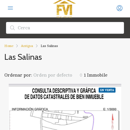
Home
Antigua
Las Salinas
Las Salinas
Ordenar por:
1 Immobile
Orden por defecto
EN VENTA